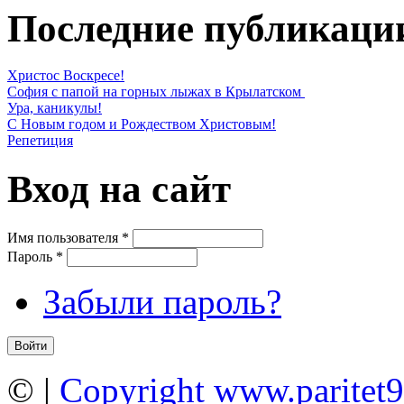
Последние публикаци
Христос Воскресе!
София с папой на горных лыжах в Крылатском
Ура, каникулы!
С Новым годом и Рождеством Христовым!
Репетиция
Вход на сайт
Имя пользователя
*
Пароль
*
Забыли пароль?
©
|
Copyright www.paritet9