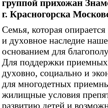
группой прихожан Знам
г. Красногорска Москов
Cемья, которая опирается
и духовное наследие наше
основанием для благополу
Для поддержки приемных 
духовно, социально и эк
для многодетных приемны
жилищные условия препя
развитию детей и возмож