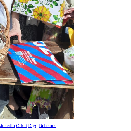
LinkedIn
Orkut
Digg
Delicious