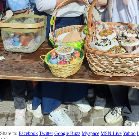
Share to:
Facebook
Twitter
Google Buzz
Myspace
MSN Live
Yahoo