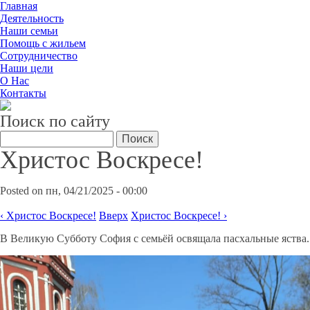
Главная
Деятельность
Наши семьи
Помощь с жильем
Сотрудничество
Наши цели
О Нас
Контакты
Поиск по сайту
Поиск
Христос Воскресе!
Posted on пн, 04/21/2025 - 00:00
‹ Христос Воскресе!
Вверх
Христос Воскресе! ›
В Великую Субботу София с семьёй освящала пасхальные яства