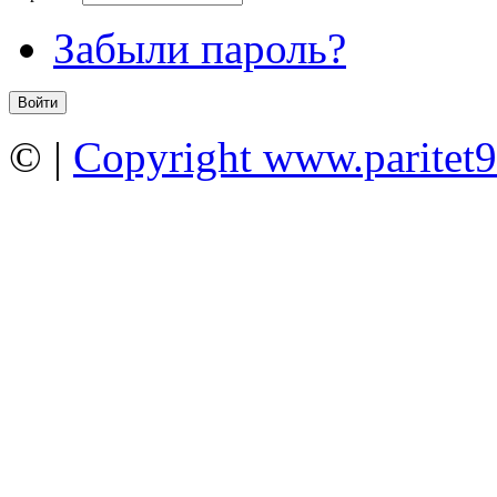
Забыли пароль?
©
|
Copyright www.paritet9