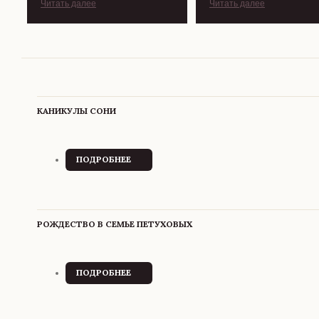
Читать далее
Читать далее
КАНИКУЛЫ СОНИ
ПОДРОБНЕЕ
О
КАНИКУЛЫ
СОНИ
РОЖДЕСТВО В СЕМЬЕ ПЕТУХОВЫХ
ПОДРОБНЕЕ
О
РОЖДЕСТВО
В СЕМЬЕ
ПЕТУХОВЫХ