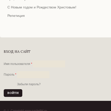
С Новым годом и Рождеством Христовым!
Репетиция
ВХОД НА САЙТ
Имя пользователя
*
Пароль
*
Забыли пароль?
©
|
Copyright www.paritet94.ru