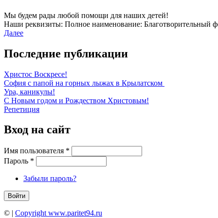
Мы будем рады любой помощи для наших детей!
Наши реквизиты: Полное наименование: Благотворительный ф
Далее
Последние публикации
Христос Воскресе!
София с папой на горных лыжах в Крылатском
Ура, каникулы!
С Новым годом и Рождеством Христовым!
Репетиция
Вход на сайт
Имя пользователя
*
Пароль
*
Забыли пароль?
©
|
Copyright www.paritet94.ru