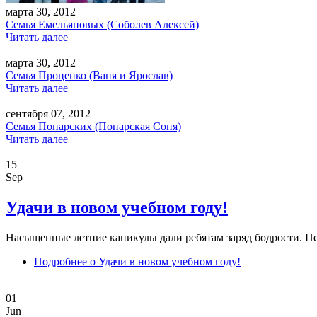
марта 30, 2012
Семья Емельяновых (Соболев Алексей)
Читать далее
марта 30, 2012
Семья Проценко (Ваня и Ярослав)
Читать далее
сентября 07, 2012
Семья Понарских (Понарская Соня)
Читать далее
15
Sep
Удачи в новом учебном году!
Насыщенные летние каникулы дали ребятам заряд бодрости. Пе
Подробнее
о Удачи в новом учебном году!
01
Jun