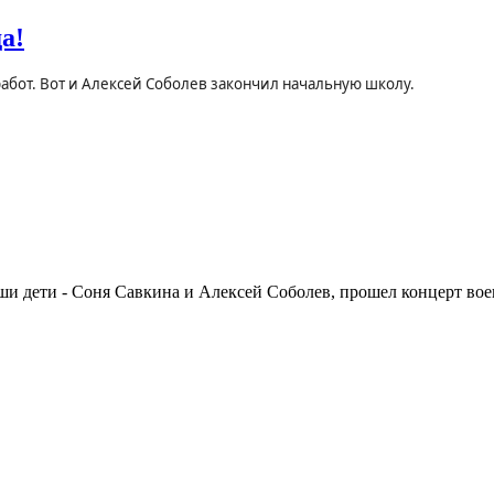
а!
абот. Вот и Алексей Соболев закончил начальную школу.
наши дети - Соня Савкина и Алексей Соболев, прошел концерт во