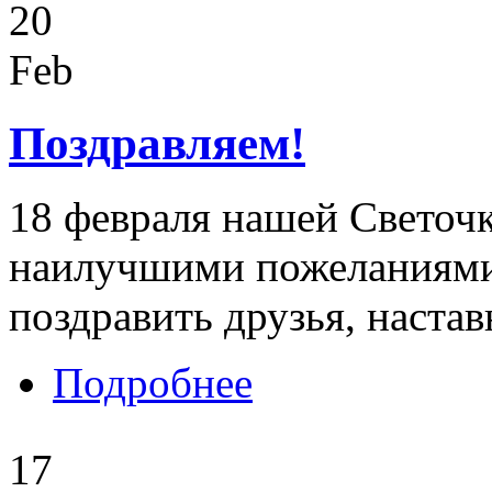
20
Feb
Поздравляем!
18 февраля нашей Светочк
наилучшими пожеланиями
поздравить друзья, наста
о Поздравляем!
Подробнее
17